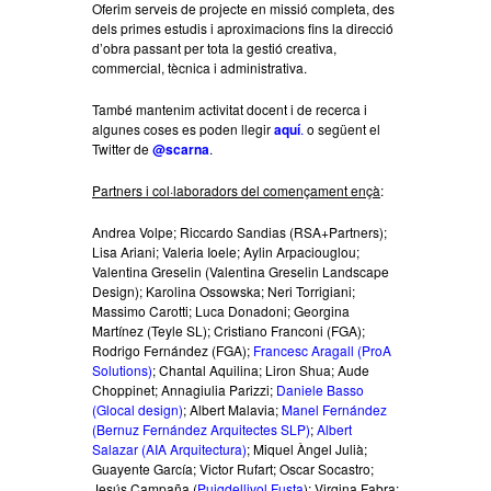
Oferim serveis de projecte en missió completa, des
dels primes estudis i aproximacions fins la direcció
d’obra passant per tota la gestió creativa,
commercial, tècnica i administrativa.
També mantenim activitat docent i de recerca i
algunes coses es poden llegir
aquí
.
o següent el
Twitter de
@scarna
.
Partners i col·laboradors del començament ençà
:
Andrea Volpe; Riccardo Sandias (RSA+Partners);
Lisa Ariani; Valeria Ioele; Aylin Arpaciouglou;
Valentina Greselin (Valentina Greselin Landscape
Design); Karolina Ossowska; Neri Torrigiani;
Massimo Carotti; Luca Donadoni; Georgina
Martínez (Teyle SL); Cristiano Franconi (FGA);
Rodrigo Fernández (FGA);
Francesc Aragall (ProA
Solutions)
; Chantal Aquilina; Liron Shua; Aude
Choppinet; Annagiulia Parizzi;
Daniele Basso
(Glocal design)
; Albert Malavia;
Manel Fernández
(Bernuz Fernández Arquitectes SLP)
;
Albert
Salazar (AIA Arquitectura)
; Miquel Àngel Julià;
Guayente García; Victor Rufart; Oscar Socastro;
Jesús Campaña (
Puigdellivol Fusta
); Virgina Fabra;