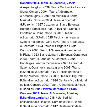
Concurs 2004. Team: A.Scarnato; V.Ioele;
A.Arpaciouglou.
//
029
Piazza Garibaldi a Lastra a
Signa. Concurs 2004. Team: A.Scarnato;
A.Arpaciouglou. //
028
Nou municipi a Santa
Marinella. Concurs 2004. Team: A.Scarnato;
G.Petronici. //
027
Casa unifamiliar a Bolonya.
Reforma i ampliació 2003. //
026
Nou Campus
Ospitalari a Udine. Concurs 2003. Team:
A.Scarnato; G.Felli. //
025
Piscina municipal a
Ozzano nell’Emilia. Obra nova. Team: R.Sandias;
A.Scarnato. //
024
Parco di Pitagora a Crotó.
Concurs 2003. Team: A.Scarnato; A.Lambertini;
M.Pisati. //
023
Bar restaurant a Bolonya. Obra nova
2003. Team: R.Sandias; A.Scarnato. //
022
Habitatges i escola d’equitació a San Lazzaro di
Savena. Obra nova i paisatgisme 2003. Team:
R.Sandias; A.Scarnato. //
021
Escola primària a
Sasso Marconi. Concurs 2003. Team: G.Riguzzi;
R.Sandias; A.Scarnato. //
020
Centre cívic a Malgrat
de Mar. Concurs 2003. Team: A.Scarnato; M.Pisati;
R.Sandias. //
019 Piazza Mercatale a Prato.
Concurs 2002. Team: A.Scarnato; A.Volpe;
R.Sandias; L.Ariani.
//
018
Hotel i edifici
polifuncional a Bolonya. Obra nova 2002. Team:
R.Sandias; A.Scarnato. //
017
Restauració de la