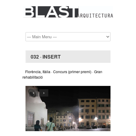
032 · INSERT
Florència, Itàlia · Concurs (primer premi) · Gran
rehabilitació