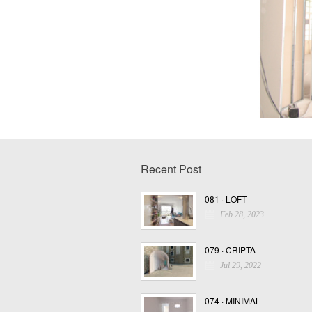
Recent Post
081 · LOFT
Feb 28, 2023
079 · CRIPTA
Jul 29, 2022
074 · MINIMAL