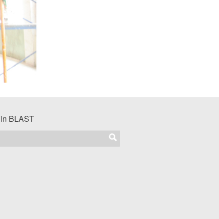
 in BLAST